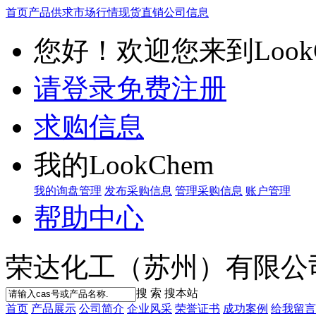
首页
产品供求
市场行情
现货直销
公司信息
您好！欢迎您来到LookC
请登录
免费注册
求购信息
我的LookChem
我的询盘管理
发布采购信息
管理采购信息
账户管理
帮助中心
荣达化工（苏州）有限公
搜 索
搜本站
首页
产品展示
公司简介
企业风采
荣誉证书
成功案例
给我留言