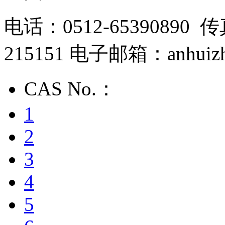
电话：0512-65390890 传
215151 电子邮箱：anhuizh
CAS No.：
1
2
3
4
5