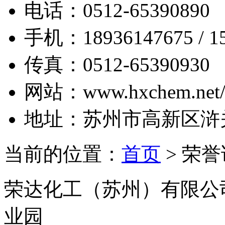
电话：
0512-65390890
手机：
18936147675 / 1
传真：
0512-65390930
网站：
www.hxchem.net/
地址：
苏州市高新区浒
当前的位置：
首页
> 荣
荣达化工（苏州）有限公
业园