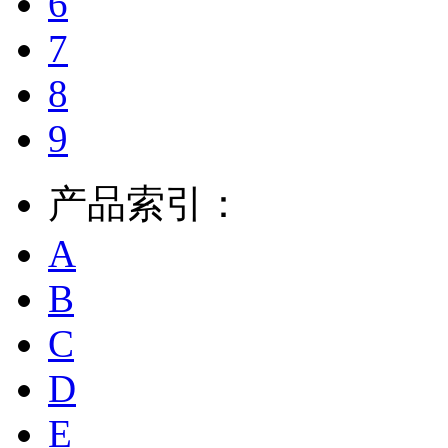
6
7
8
9
产品索引：
A
B
C
D
E