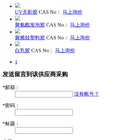
UV无影胶
CAS No：
马上询价
聚氨酯发泡胶
CAS No：
马上询价
聚烯烃塑料胶
CAS No：
马上询价
白乳胶
CAS No：
马上询价
1
发送留言到该供应商采购
*
邮箱：
没有帐号？
*
密码：
*
标题：