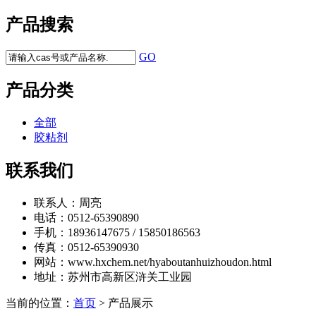
产品搜索
GO
产品分类
全部
胶粘剂
联系我们
联系人：
周亮
电话：
0512-65390890
手机：
18936147675 / 15850186563
传真：
0512-65390930
网站：
www.hxchem.net/hyaboutanhuizhoudon.html
地址：
苏州市高新区浒关工业园
当前的位置：
首页
> 产品展示