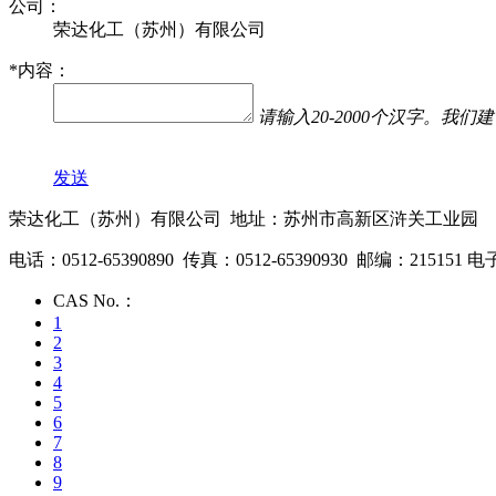
公司：
荣达化工（苏州）有限公司
*
内容：
请输入20-2000个汉字。
发送
荣达化工（苏州）有限公司 地址：苏州市高新区浒关工业园
电话：0512-65390890 传真：0512-65390930 邮编：215151 电子
CAS No.：
1
2
3
4
5
6
7
8
9